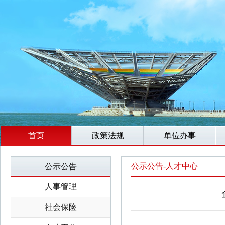
首页
政策法规
单位办事
公示公告-人才中心
公示公告
人事管理
社会保险