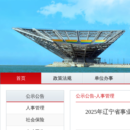
首页
政策法规
单位办事
公示公告-人事管理
公示公告
人事管理
2025年辽宁省
社会保险