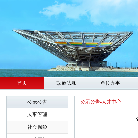
首页
政策法规
单位办事
公示公告-人才中心
公示公告
人事管理
社会保险