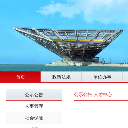
首页
政策法规
单位办事
公示公告-人才中心
公示公告
人事管理
社会保险